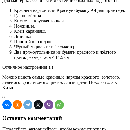
Для мастер-класса и активностей необходимо подготовить:
Красный картон или Красную бумагу А4 для принтера.
Гуашь жёлтая.
Кисточка круглая тонкая.
Ножницы.
Клей-карандаш.
Линейка.
Простой карандаш.
Чёрный маркер или фломастер.
Два прямоугольника из бумаги красного и жёлтого
цвета, размер 12см× 14,5 см
Отличное настроение!!!!!
Можно надеть самые красивые наряды красного, золотого,
Зелёного, фиолетового цветов для встречи Нового года в
Китае!
0
Оставить комментарий
Пожалуйста, авторизуйтесь, чтобы комментировать.