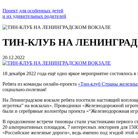
Проект для особенных детей
и их удивительных родителей
ТИН-КЛУБ НА ЛЕНИНГРА
20.12.2022
18 декабря 2022 года ещё одно яркое мероприятие состоялось
Ребята из команды онлайн-проекта
«Тин-клуб Страны железны
социально-полезная!
На Ленинградском вокзале ребята посетили настоящий воплощё
игротека” на вокзалах». Проводники «Железнодорожной игрот
были и серебряные волонтёры проекта «“Железнодорожная игро
В продолжение встречи тиновцы стали участниками первого съ
20 альтернативных площадок, 7 интересных лекториев для 1500
«Российские железные дороги», ведь именно под эгидой этой 