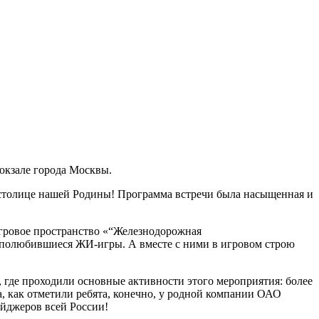
вокзале города Москвы.
 столице нашей Родины! Программа встречи была насыщенная и
игровое пространство «“Железнодорожная
в полюбившиеся ЖИ-игры. А вместе с ними в игровом строю
 где проходили основные активности этого мероприятия: более
а, как отметили ребята, конечно, у родной компании ОАО
эйджеров всей России!