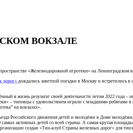
ДСКОМ ВОКЗАЛЕ
 в пространстве «Железнодорожной игротеки» на Ленинградском 
х дорог»
дождались заветной поездки в Москву и встретились в
нный в жизнь результат своей деятельности летом 2022 года – 
еки» – тиновцы с удовольствием играли с младшими ребятами 
тека” на вокзалах».
езда Российского движения детей и молодёжи в Доме молодёжи,
 самых активных детей со всей страны. А самая крутая площадк
организации создан «Тин-клуб Страны железных дорог» для тин